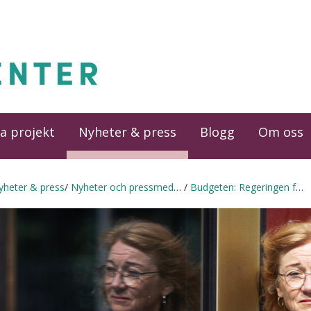
a projekt
Nyheter & press
Blogg
Om oss
yheter & press
Nyheter och pressmeddelanden
Budgeten: Regeringen fortsätter svika konsumenterna