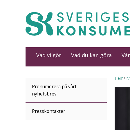
Vad vi gör
Vad du kan göra
Vår
Hem
N
Prenumerera på vårt
nyhetsbrev
Presskontakter