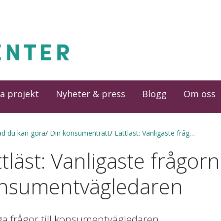
a projekt
Nyheter & press
Blogg
Om oss
ad du kan göra
Din konsumenträtt
Lättläst: Vanligaste frågorna till konsumentvägledaren
tläst: Vanligaste frågorna
nsumentvägledaren
ga frågor till konsumentvägledaren