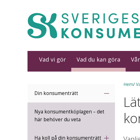
Vad vi gör
Vad du kan göra
Vår
Hem
V
Din konsumenträtt
Lät
Nya konsumentköplagen – det
ko
här behöver du veta
Vanli
Ha koll på din konsumenträtt