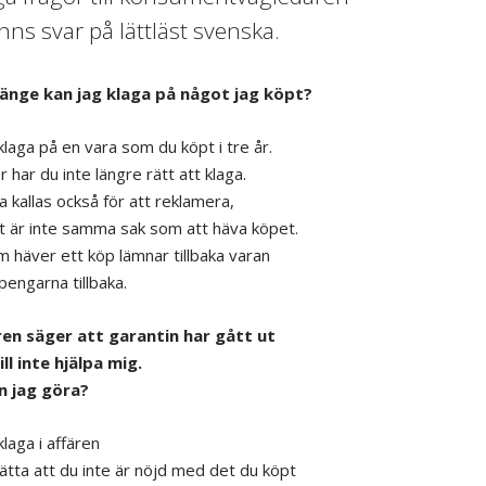
nns svar på lättläst svenska.
länge kan jag klaga på något jag köpt?
klaga på en vara som du köpt i tre år.
 har du inte längre rätt att klaga.
a kallas också för att reklamera,
 är inte samma sak som att häva köpet.
 häver ett köp lämnar tillbaka varan
pengarna tillbaka.
ren säger att garantin har gått ut
ill inte hjälpa mig.
n jag göra?
laga i affären
ätta att du inte är nöjd med det du köpt