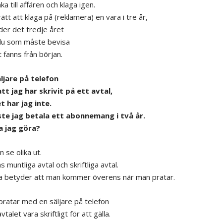
aka till affären och klaga igen.
ätt att klaga på (reklamera) en vara i tre år,
er det tredje året
du som måste bevisa
t fanns från början.
äljare på telefon
tt jag har skrivit på ett avtal,
 har jag inte.
te jag betala ett abonnemang i två år.
a jag göra?
n se olika ut.
s muntliga avtal och skriftliga avtal.
a betyder att man kommer överens när man pratar.
ratar med en säljare på telefon
talet vara skriftligt för att gälla.