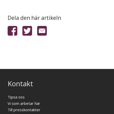
Dela den här artikeln
Kontakt
Tipsa oss
Vi som arbetar här
Till presskontakter