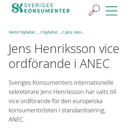
Hem
Nyheter & press
Nyheter och pressmeddelanden
Jens Henriksson vice ordförande i ANEC
Jens Henriksson vice
ordförande i ANEC
Sveriges Konsumenters internationelle
sekreterare Jens Henriksson har valts till
vice ordförande för den europeiska
konsumentrösten i standardisering,
ANEC.