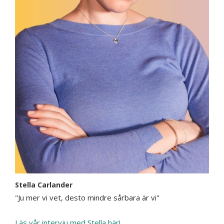
Stella Carlander
"Ju mer vi vet, desto mindre sårbara är vi"
Läs vår intervju med Stella här!