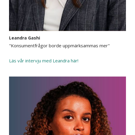
Leandra Gashi
"Konsumentfrågor borde uppmärksammas mer"
Läs vår intervju med Leandra här!