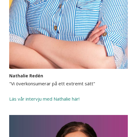
Nathalie Redén
"Vi överkonsumerar på ett extremt sätt"
Läs vår intervju med Nathalie här!