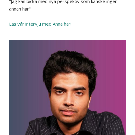
"Jag kan bidra med nya perspektiv som kanske ingen
annan har"
Läs vår intervju med Anna här!