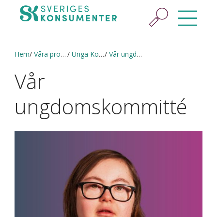
Hem
Våra projekt
Unga Konsumenter
Vår ungdomskommitté
Vår
ungdomskommitté