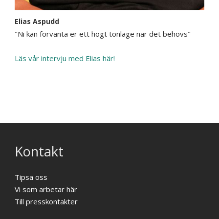
Elias Aspudd
"Ni kan förvänta er ett högt tonläge när det behövs"
Läs vår intervju med Elias här!
Kontakt
Tipsa oss
Vi som arbetar här
Till presskontakter