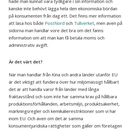
hade man kunnat vara tydligare i sin information och
kanske inte behövt lägga hela den ekonomiska bördan
på konsumenten från dag ett. Det finns mer information
att läsa hos både
PostNord
och
Tullverket
, men även på
sidorna man handlar vore det bra om det fanns
information om att man kan få betala moms och
administrativ avgift.
Är det värt det?
När man handlar från Kina och andra länder utanför EU
är det viktigt att fundera över hur miljömässigt hållbart
det är att handla varor från länder med långa
fraktavstånd och som inte har samma krav på hållbara
produktionsförhållanden, arbetsmiljö, produktsäkerhet,
märkningsregler och kemikalierestriktioner som vi har
inom EU. Och även om det är samma
konsumentjuridiska rättigheter som gäller om företagen