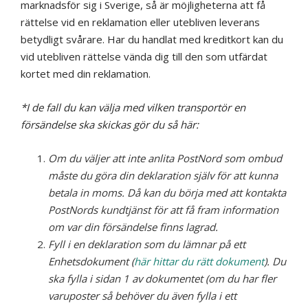
marknadsför sig i Sverige, så är möjligheterna att få
rättelse vid en reklamation eller utebliven leverans
betydligt svårare. Har du handlat med kreditkort kan du
vid utebliven rättelse vända dig till den som utfärdat
kortet med din reklamation.
*I de fall du kan välja med vilken transportör en
försändelse ska skickas gör du så här:
Om du väljer att inte anlita PostNord som ombud
måste du göra din deklaration själv för att kunna
betala in moms. Då kan du börja med att kontakta
PostNords kundtjänst för att få fram information
om var din försändelse finns lagrad.
Fyll i en deklaration som du lämnar på ett
Enhetsdokument (
här hittar du rätt dokument
). Du
ska fylla i sidan 1 av dokumentet (om du har fler
varuposter så behöver du även fylla i ett