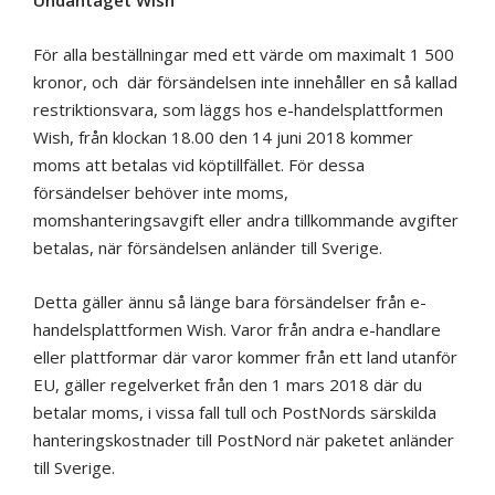
Undantaget Wish
För alla beställningar med ett värde om maximalt 1 500
kronor, och där försändelsen inte innehåller en så kallad
restriktionsvara, som läggs hos e-handelsplattformen
Wish, från klockan 18.00 den 14 juni 2018 kommer
moms att betalas vid köptillfället. För dessa
försändelser behöver inte moms,
momshanteringsavgift eller andra tillkommande avgifter
betalas, när försändelsen anländer till Sverige.
Detta gäller ännu så länge bara försändelser från e-
handelsplattformen Wish. Varor från andra e-handlare
eller plattformar där varor kommer från ett land utanför
EU, gäller regelverket från den 1 mars 2018 där du
betalar moms, i vissa fall tull och PostNords särskilda
hanteringskostnader till PostNord när paketet anländer
till Sverige.