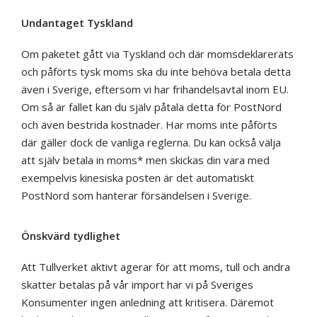
Undantaget Tyskland
Om paketet gått via Tyskland och där momsdeklarerats
och påförts tysk moms ska du inte behöva betala detta
även i Sverige, eftersom vi har frihandelsavtal inom EU.
Om så är fallet kan du själv påtala detta för PostNord
och även bestrida kostnader. Har moms inte påförts
där gäller dock de vanliga reglerna. Du kan också välja
att själv betala in moms* men skickas din vara med
exempelvis kinesiska posten är det automatiskt
PostNord som hanterar försändelsen i Sverige.
Önskvärd tydlighet
Att Tullverket aktivt agerar för att moms, tull och andra
skatter betalas på vår import har vi på Sveriges
Konsumenter ingen anledning att kritisera. Däremot