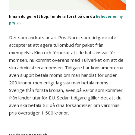
Innan du gör ett köp, fundera först på om du
behöver en ny
pryl?
Det som ändrats är att PostNord, som tidigare inte
accepterat att agera tullombud för paket från
exempelvis Kina och förnekat att de haft ansvar för
momsen, nu kommit överens med Tullverket om att de
ska administrera momsen. Tidigare har konsumenterna
även sluppit betala moms om man handlat för under
200 kronor men enligt lag ska man betala moms i
Sverige från första kronan, även på varor som kommer
från länder utanför EU. Sedan tidigare gäller det att du
även ska betala tull på dina försändelser om varornas
pris överstiger 1 500 kronor.