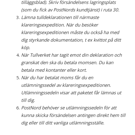
tilläggsblad). Skriv försändelsens lagringsplats
(som du fick av PostNords kundtjänst) i ruta 30.
Lämna tulldeklarationen till närmaste
klareringsexpedition. När du besöker
klareringsexpeditionen måste du också ha med
dig styrkande dokumentation, t ex kvittot på ditt
köp.
När Tullverket har tagit emot din deklaration och
granskat den ska du betala momsen. Du kan
betala med kontanter eller kort.
När du har betalat moms får du en
utlämningssedel av klareringsexpeditionen.
Utlämningssedeln visar att paketet får lämnas ut
till dig.
PostNord behöver se utlämningssedeln för att
kunna skicka försändelsen antingen direkt hem till
dig eller till ditt vanliga utlämningsställe.