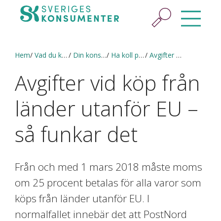
Hem
Vad du kan göra
Din konsumenträtt
Ha koll på din konsumenträtt
Avgifter vid köp från länder utanför EU – så funkar det
Avgifter vid köp från
länder utanför EU –
så funkar det
Från och med 1 mars 2018 måste moms
om 25 procent betalas för alla varor som
köps från länder utanför EU. I
normalfallet innebär det att PostNord