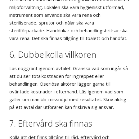
miljöförvaltning. Lokalen ska vara hygieniskt utformad,
instrument som används ska vara rena och
steriliserade, sprutor och nålar ska vara
sterilförpackade. Handdukar och behandlingsbritsar ska
vara rena. Det ska finnas tillgång till toalett och handfat.
6. Dubbelkolla villkoren
Läs noggrant igenom avtalet. Granska vad som ingår så
att du ser totalkostnaden för ingreppet eller
behandlingen. Oseriösa aktörer lägger gärna till
oväntade kostnader i efterhand. Läs igenom vad som
gäller om man blir missnöjd med resultatet. Skriv aldrig
på ett avtal där utföraren kan friskriva sig ansvar.
7. Eftervård ska finnas
Kolla att det finns tillgång till råd, eftervård och