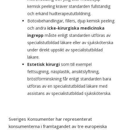
kemisk peeling kräver standarden fullständig
och erkänd hudterapeututbildning.
Botoxbehandlingar, fillers, djup kemisk peeling
och andra
icke-kirurgiska medicinska
ingrepp
måste enligt standarden utföras av
specialistutbildad läkare eller av sjuksköterska
under direkt uppsikt av specialistutbildad
läkare.
Estetisk kirurgi
som till exempel
fettsugning, näsplastik, ansiktslyftning,
bröstförminskning får enligt standarden bara
utföras av en specialistutbildad läkare med
assistans av specialistutbildad sjuksköterska.
Sveriges Konsumenter har representerat
konsumenterna i framtagandet av tre europeiska