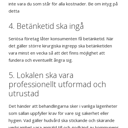
inte vara du som står för alla kostnader. Be om intyg på
detta
4. Betänketid ska ingå
Seriösa företag låter konsumenten få betänketid. När
det gäller större kirurgiska ingrepp ska betänketiden
vara minst en vecka så att det finns möjlighet att
fundera och eventuellt ångra sig.
5. Lokalen ska vara
professionellt utformad och
utrustad
Det händer att behandlingarna sker i vanliga lägenheter
som sällan uppfyller krav för vare sig säkerhet eller
hygien. Vad gäller hudvård ska stickande och skärande
verksamhet vara anmäld till och godkänd av kommunens