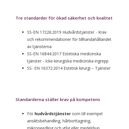
Tre standarder för ökad säkerhet och kvalitet
SS-EN 17226:2019 Hudvårdstjänster - Krav
och rekommendationer för tillhandahållandet
av tjänsterna
SS-EN 16844:2017 Estetiska medicinska
tjänster - Icke-kirurgiska medicinska ingrepp
SS- EN 16372:2014 Estetisk kirurgi – Tjänster
Standarderna ställer krav på kompetens
För
hudvårdstjänster
som till exempel
ansiktsbehandling, hårborttagning,
mikroneedling och ytlig eller medeldjup