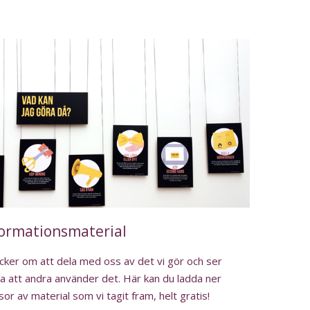
formationsmaterial
ycker om att dela med oss av det vi gör och ser
a att andra använder det. Här kan du ladda ner
or av material som vi tagit fram, helt gratis!