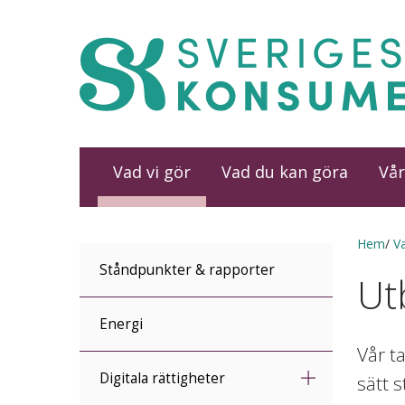
Vad vi gör
Vad du kan göra
Vår
Hem
Va
Ståndpunkter & rapporter
Ut
Energi
Vår t
Digitala rättigheter
sätt 