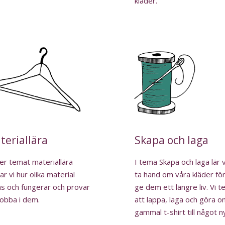
kläder.
teriallära
Skapa och laga
r temat materiallära
I tema Skapa och laga lär 
ar vi hur olika material
ta hand om våra kläder för
s och fungerar och provar
ge dem ett längre liv. Vi t
jobba i dem.
att lappa, laga och göra 
gammal t-shirt till något ny