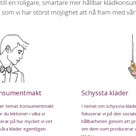
till en roligare, smartare mer hållbar klädkonsum
e som vi har störst möjlighet att nå fram med vå
nsumentmakt
Schyssta kläder
er temat Konsumentmakt
I temat om schyssta kläd
r du lektioner i vilka vi
fokuserar vi på den social
erar på hur mycket vi vet
hållbarheten genom att p
åra kläder egentligen.
om dem som producerar 