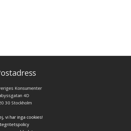
ostadress
veriges Konsumenter
abyssgatan 4D
20 30 Stockholm
j, vi har inga cookies!
tegritetspolicy