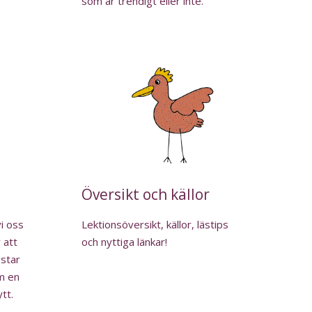
som är trendigt eller inte.
Översikt och källor
vi oss
Lektionsöversikt, källor, lästips
 att
och nyttiga länkar!
estar
om en
tt.