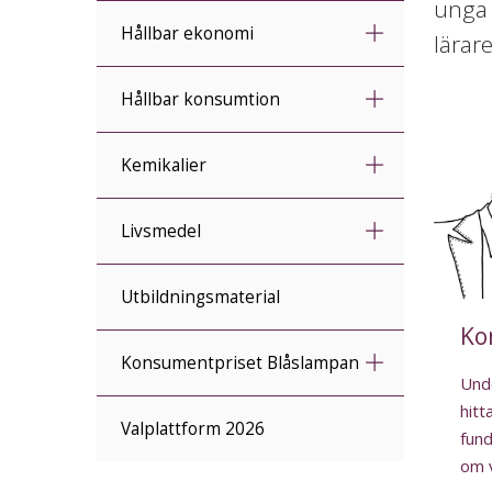
unga 
Hållbar ekonomi
lärar
Hållbar konsumtion
Kemikalier
Livsmedel
Utbildningsmaterial
Ko
Konsumentpriset Blåslampan
Und
hitta
Valplattform 2026
fund
om v