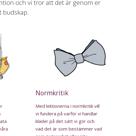
tion och vi tror att det är genom er
rt budskap.
Normkritik
er
Med lektionerna i normkritik vill
a
vi fundera på varför vi handlar
rata
kläder på det sätt vi gör och
våra
vad det är som bestämmer vad