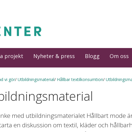
a projekt
Nyheter & press
Blogg
Om oss
d vi gör
Utbildningsmaterial
Hållbar textilkonsumtion
Utbildningsma
bildningsmaterial
anke med utbildningsmaterialet Hållbart mode är
starta en diskussion om textil, kläder och hållbar