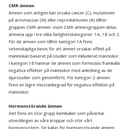
CMR-ämnen
Ämnen som antigen kan orsaka cancer (C), mutationer
på arvsmassan (M) eller reproduktionen (R) tillhör
gruppen CMR-ämnen. Inom CMR-ämnesgruppen delas
ämnena upp i tre olika farlighetskategorier: 1A, 1B och 2.
För de ämnen som tillhör kategori 1A finns
vetenskapliga bevis för att ämnet orsakar effekt på
människan baserat på studier som inkluderat människor.
I kategori 1B hamnar de ämnen som förmodas framkalla
negativa effekter på människor med anledning av de
djurstudier som genomförts. För kategori 2-ämnen
finns en lägre misstankegrad för negativa effekter på
människor.
Hormonstörande ämnen
Det finns en stor grupp kemikalier som påverkar
utvecklingen av våra kroppar och stör vårt
hormonsystem. De kallas för hormonstörande ämnen.