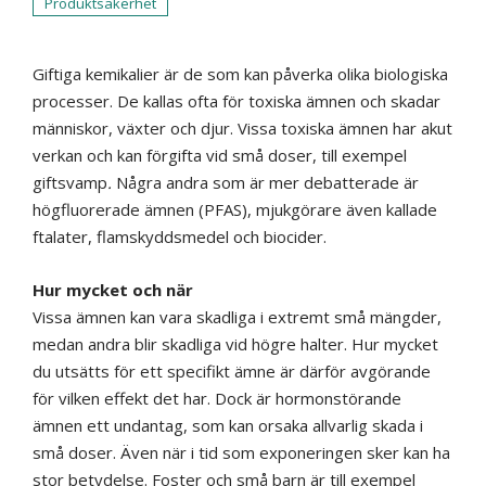
Produktsäkerhet
Giftiga kemikalier är de som kan påverka olika biologiska
processer. De kallas ofta för toxiska ämnen och skadar
människor, växter och djur. Vissa toxiska ämnen har akut
verkan och kan förgifta vid små doser, till exempel
giftsvamp
.
Några andra som är mer debatterade är
högfluorerade ämnen (PFAS), mjukgörare även kallade
ftalater, flamskyddsmedel och biocider.
Hur mycket och när
Vissa ämnen kan vara skadliga i extremt små mängder,
medan andra blir skadliga vid högre halter. Hur mycket
du utsätts för ett specifikt ämne är därför avgörande
för vilken effekt det har. Dock är hormonstörande
ämnen ett undantag, som kan orsaka allvarlig skada i
små doser. Även när i tid som exponeringen sker kan ha
stor betydelse. Foster och små barn är till exempel