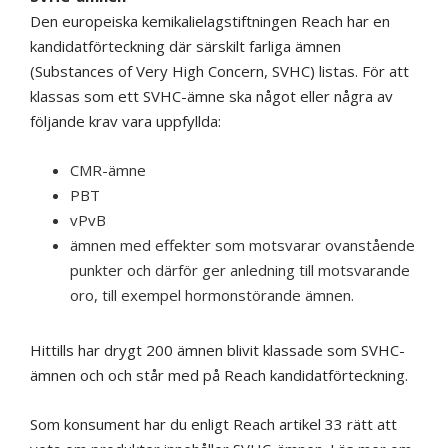
Den europeiska kemikalielagstiftningen Reach har en
kandidatförteckning där särskilt farliga ämnen
(Substances of Very High Concern, SVHC) listas. För att
klassas som ett SVHC-ämne ska något eller några av
följande krav vara uppfyllda:
CMR-ämne
PBT
vPvB
ämnen med effekter som motsvarar ovanstående
punkter och därför ger anledning till motsvarande
oro, till exempel hormonstörande ämnen.
Hittills har drygt 200 ämnen blivit klassade som SVHC-
ämnen och och står med på Reach kandidatförteckning.
Som konsument har du enligt Reach artikel 33 rätt att