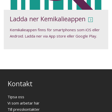
Ladda ner Kemikalieappen
Kemikalieappen finns för smartphones som iOS eller
Android. Ladda ner via App store eller Google Play.
Kontakt
Tipsa oss
Vi som arbetar här
Till presskontakter