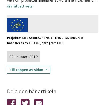
veta om produkter innehåller SVHC-ämnen. Läs mer om
din rätt att veta
Projektet LIFE AskREACH (Nr. LIFE 16 GIE/DE/000738)
finansieras av EU:s miljöprogram LIFE.
09 oktober, 2019
Till toppen av sidan
Dela den här artikeln