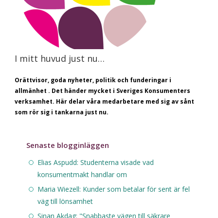
I mitt huvud just nu…
Orättvisor, goda nyheter, politik och funderingar i
allmänhet . Det händer mycket i Sveriges Konsumenters
verksamhet. Här delar våra medarbetare med sig av sånt
som rör sig i tankarna just nu.
Senaste blogginläggen
Elias Aspudd: Studenterna visade vad
konsumentmakt handlar om
Maria Wiezell: Kunder som betalar för sent är fel
väg till lönsamhet
Sinan Akdag: "Snabbaste vägen till säkrare