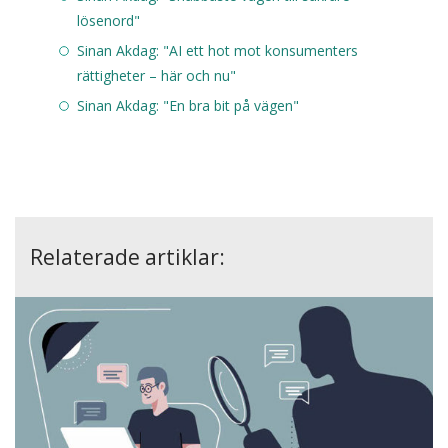
lösenord"
Sinan Akdag: "AI ett hot mot konsumenters
rättigheter – här och nu"
Sinan Akdag: "En bra bit på vägen"
Relaterade artiklar: