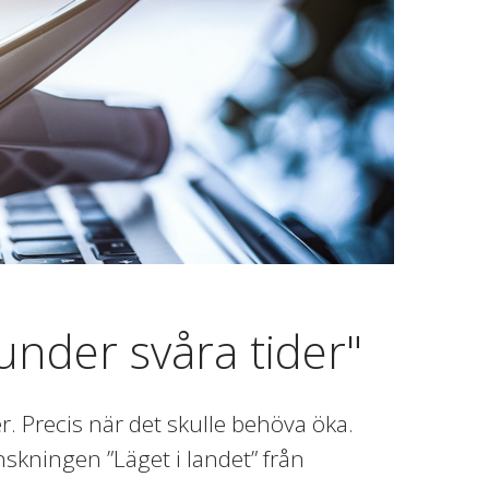
under svåra tider"
r. Precis när det skulle behöva öka.
nskningen ”Läget i landet” från