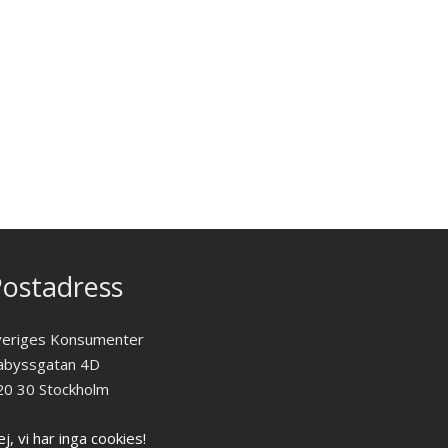
ostadress
veriges Konsumenter
abyssgatan 4D
20 30 Stockholm
j, vi har inga cookies!