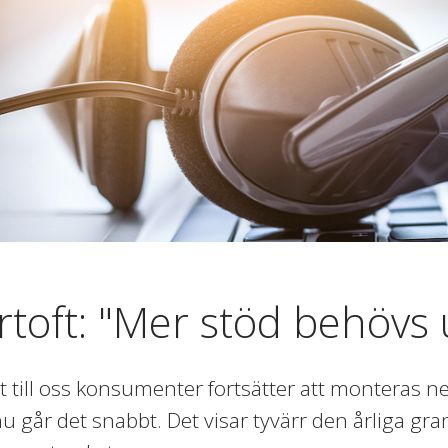
rtoft: "Mer stöd behövs 
t till oss konsumenter fortsätter att monteras ne
u går det snabbt. Det visar tyvärr den årliga gra