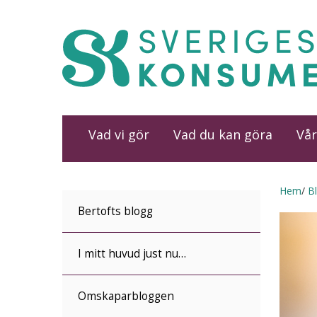
Vad vi gör
Vad du kan göra
Vår
Hem
B
Bertofts blogg
I mitt huvud just nu…
Omskaparbloggen