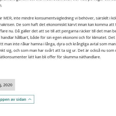
.
är MER, inte mindre konsumentvägledning vi behöver, särskilt i kö
nakrisen. De som haft det ekonomiskt kärvt innan kan komma att 
fare nu. Då gäller det att se till att pengarna räcker till det man 
 handlar hållbart, både för sin egen ekonomi och för klimatet. Det
 att man inte råkar hamna i långa, dyra och krångliga avtal som man
nkt sig, och som man har svårt att ta sig ur. Det är också nu so
ätkonsumenter lätt kan bli offer för skumma näthandlare.
j, 2020
toppen av sidan