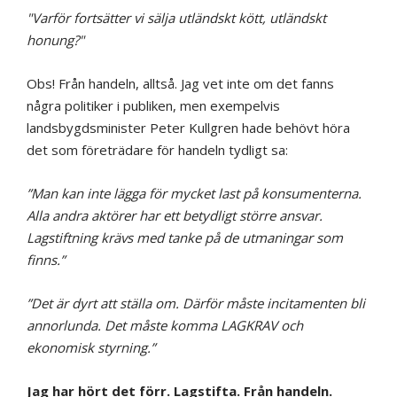
"Varför fortsätter vi sälja utländskt kött, utländskt
honung?"
Obs! Från handeln, alltså. Jag vet inte om det fanns
några politiker i publiken, men exempelvis
landsbygdsminister Peter Kullgren hade behövt höra
det som företrädare för handeln tydligt sa:
”Man kan inte lägga för mycket last på konsumenterna.
Alla andra aktörer har ett betydligt större ansvar.
Lagstiftning krävs med tanke på de utmaningar som
finns.”
”Det är dyrt att ställa om. Därför måste incitamenten bli
annorlunda. Det måste komma LAGKRAV och
ekonomisk styrning.”
Jag har hört det förr. Lagstifta. Från handeln.