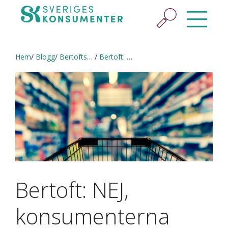
Hem
Blogg
Bertofts blogg
Bertoft: NEJ, konsumenterna kommer inte att rädda världen
Bertoft: NEJ,
konsumenterna