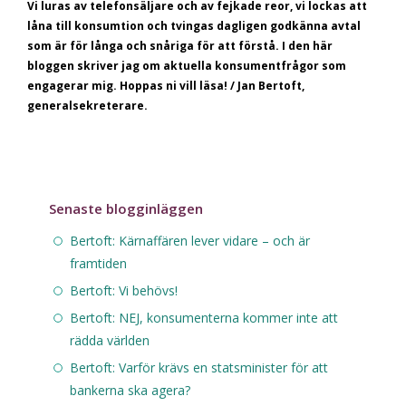
Vi luras av telefonsäljare och av fejkade reor, vi lockas att
låna till konsumtion och tvingas dagligen godkänna avtal
som är för långa och snåriga för att förstå.
I den här
bloggen skriver jag om aktuella konsumentfrågor som
engagerar mig. Hoppas ni vill läsa! / Jan Bertoft,
generalsekreterare.
Senaste blogginläggen
Bertoft: Kärnaffären lever vidare – och är
framtiden
Bertoft: Vi behövs!
Bertoft: NEJ, konsumenterna kommer inte att
rädda världen
Bertoft: Varför krävs en statsminister för att
bankerna ska agera?