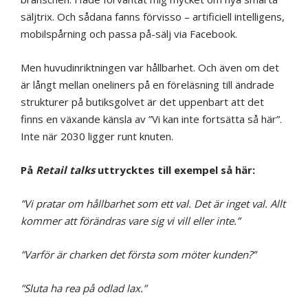
säljtrix. Och sådana fanns förvisso – artificiell intelligens,
mobilspårning och passa på-sälj via Facebook.
Men huvudinriktningen var hållbarhet. Och även om det
är långt mellan oneliners på en föreläsning till ändrade
strukturer på butiksgolvet är det uppenbart att det
finns en växande känsla av ”Vi kan inte fortsätta så här”.
Inte när 2030 ligger runt knuten.
På
Retail talks
uttrycktes till exempel så här:
”Vi pratar om hållbarhet som ett val. Det är inget val. Allt
kommer att förändras vare sig vi vill eller inte.”
”Varför är charken det första som möter kunden?”
”Sluta ha rea på odlad lax.”