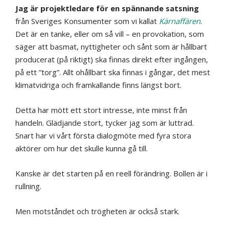
Jag är projektledare för en spännande satsning
från Sveriges Konsumenter som vi kallat
Kärnaffären
.
Det är en tanke, eller om så vill – en provokation, som
säger att basmat, nyttigheter och sånt som är hållbart
producerat (på riktigt) ska finnas direkt efter ingången,
på ett ”torg”. Allt ohållbart ska finnas i gångar, det mest
klimatvidriga och framkallande finns längst bort.
Detta har mött ett stort intresse, inte minst från
handeln. Glädjande stort, tycker jag som är luttrad.
Snart har vi vårt första dialogmöte med fyra stora
aktörer om hur det skulle kunna gå till.
Kanske är det starten på en reell förändring. Bollen är i
rullning.
Men motståndet och trögheten är också stark.