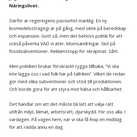
Näringslivet.
Därför är regeringens passivitet märklig. En ny
livsmedelsstragegi är på gång, med sikte på beredskap
och expansion. Gott så, men det behövs politik för att
också påverka VAD vi äter. Momsändringar. Slut på
fossilsubventioner. Reklamstopp för skräpmat. Sånt.
Men politiken brukar förskräckt rygga tillbaka, ”Vi ska
inte lägga oss i vad folk har på tallriken”. Vilket de redan
gör med olika subventioner och stöd till produktionen.
Och borde göra för att styra mot hälsa och hållbarhet.
Det handlar om att det måste bli lätt att välja rätt
utifrån miljö, klimat, arbetsrätt, djurskydd. För oss alla. I
vardagen. På vägen hem, när vi ska få ihop en middag
för att rädda ännu en dag.