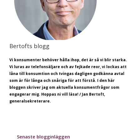
Bertofts blogg
Vi konsumenter behöver hålla ihop, det är så vi blir starka.
Vi luras av telefonsäljare och av fejkade reor, vi lockas att
låna till konsumtion och tvingas dagligen godkänna avtal
som är för långa och snåriga för att förstå.
I den här
bloggen skriver jag om aktuella konsumentfrågor som
engagerar mig. Hoppas ni vill läsa! / Jan Bertoft,
generalsekreterare.
Senaste blogginläggen