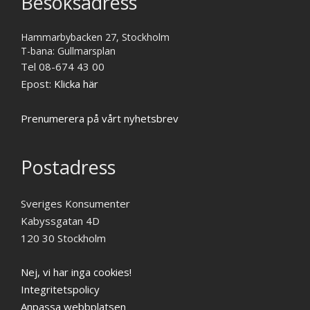
Besöksadress
Hammarbybacken 27, Stockholm
T-bana: Gullmarsplan
Tel 08-674 43 00
Epost:
Klicka här
Prenumerera på vårt nyhetsbrev
Postadress
Sveriges Konsumenter
Kabyssgatan 4D
120 30 Stockholm
Nej, vi har inga cookies!
Integritetspolicy
Anpassa webbplatsen