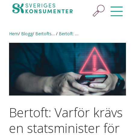
Hem
Blogg
Bertofts blogg
Bertoft: Varför krävs en statsminister för att bankerna ska agera?
Bertoft: Varför krävs
en statsminister för