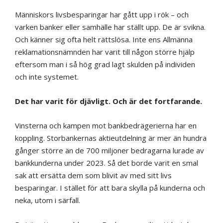
Människors livsbesparingar har gått upp i rök – och
varken banker eller samhälle har ställt upp. De är svikna.
Och känner sig ofta helt rättslösa. Inte ens Allmänna
reklamationsnämnden har varit till någon större hjälp
eftersom man i så hög grad lagt skulden på individen
och inte systemet.
Det har varit för djävligt. Och är det fortfarande.
Vinsterna och kampen mot bankbedrägerierna har en
koppling. Storbankernas aktieutdelning är mer än hundra
gånger större än de 700 miljoner bedragarna lurade av
bankkunderna under 2023. Så det borde varit en smal
sak att ersätta dem som blivit av med sitt livs
besparingar. I stället för att bara skylla på kunderna och
neka, utom i särfall.