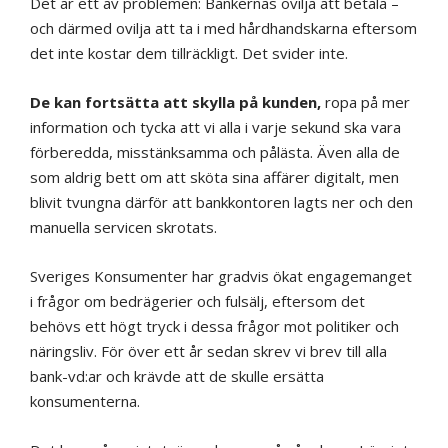
Det är ett av problemen: Bankernas ovilja att betala –
och därmed ovilja att ta i med hårdhandskarna eftersom
det inte kostar dem tillräckligt. Det svider inte.
De kan fortsätta att skylla på kunden,
ropa på mer
information och tycka att vi alla i varje sekund ska vara
förberedda, misstänksamma och pålästa. Även alla de
som aldrig bett om att sköta sina affärer digitalt, men
blivit tvungna därför att bankkontoren lagts ner och den
manuella servicen skrotats.
Sveriges Konsumenter har gradvis ökat engagemanget
i frågor om bedrägerier och fulsälj, eftersom det
behövs ett högt tryck i dessa frågor mot politiker och
näringsliv. För över ett år sedan skrev vi brev till alla
bank-vd:ar och krävde att de skulle ersätta
konsumenterna.