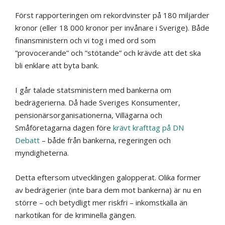
Först rapporteringen om rekordvinster på 180 miljarder
kronor (eller 18 000 kronor per invånare i Sverige). Både
finansministern och vi tog i med ord som
”provocerande” och ”stötande” och krävde att det ska
bli enklare att byta bank.
I går talade statsministern med bankerna om
bedrägerierna. Då hade Sveriges Konsumenter,
pensionärsorganisationerna, Villägarna och
Småföretagarna dagen före
krävt krafttag på DN
Debatt
– både från bankerna, regeringen och
myndigheterna.
Detta eftersom utvecklingen galopperat. Olika former
av bedrägerier (inte bara dem mot bankerna) är nu en
större – och betydligt mer riskfri – inkomstkälla än
narkotikan för de kriminella gängen.