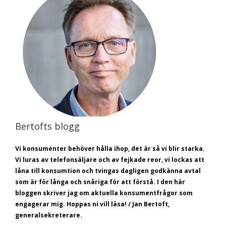
Bertofts blogg
Vi konsumenter behöver hålla ihop, det är så vi blir starka.
Vi luras av telefonsäljare och av fejkade reor, vi lockas att
låna till konsumtion och tvingas dagligen godkänna avtal
som är för långa och snåriga för att förstå.
I den här
bloggen skriver jag om aktuella konsumentfrågor som
engagerar mig. Hoppas ni vill läsa! / Jan Bertoft,
generalsekreterare.