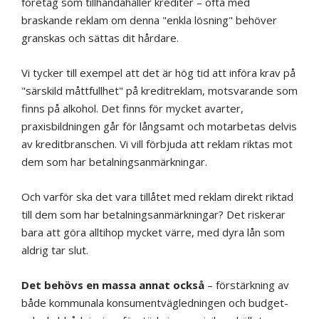
företag som tillhandahåller krediter – ofta med
braskande reklam om denna "enkla lösning" behöver
granskas och sättas dit hårdare.
Vi tycker till exempel att det är hög tid att införa krav på
"särskild måttfullhet" på kreditreklam, motsvarande som
finns på alkohol. Det finns för mycket avarter,
praxisbildningen går för långsamt och motarbetas delvis
av kreditbranschen. Vi vill förbjuda att reklam riktas mot
dem som har betalningsanmärkningar.
Och varför ska det vara tillåtet med reklam direkt riktad
till dem som har betalningsanmärkningar? Det riskerar
bara att göra alltihop mycket värre, med dyra lån som
aldrig tar slut.
Det behövs en massa annat också
– förstärkning av
både kommunala konsumentvägledningen och budget-