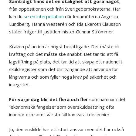
Samtidigt finns det en otålighet att göra något
,
från oppositionen och från Sverigedemokraterna. Här
kan du
se en interpellation
där ledamöterna Angelica
Lundberg, Hanna Westerén och Ida Ekeroth Clausson
ställer frågor till justitieminister Gunnar Strömmer.
Kraven på action är högst berättigade. Det måste bli
krafttag och det måste ske snabbt. Det tar tid att få
lagstiftning på plats, det tar tid att skapa ett nationellt
skuldregister som det blir tvingande att använda för
långivarna och som fyller höga krav på säkerhet och
integritet.
För varje dag blir det flera och fler
som hamnar i det
”ekonomiska fängelse” som överskuldsättning ofta
innebär och som i värsta fall kan vara i decennier.
Jo, den enskilde har ett stort ansvar men det har också