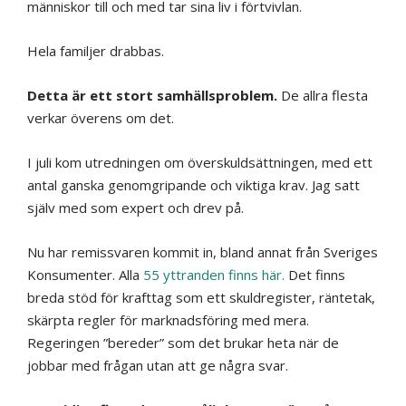
människor till och med tar sina liv i förtvivlan.
Hela familjer drabbas.
Detta är ett stort samhällsproblem.
De allra flesta
verkar överens om det.
I juli kom utredningen om överskuldsättningen, med ett
antal ganska genomgripande och viktiga krav. Jag satt
själv med som expert och drev på.
Nu har remissvaren kommit in, bland annat från Sveriges
Konsumenter. Alla
55 yttranden finns här.
Det finns
breda stöd för krafttag som ett skuldregister, räntetak,
skärpta regler för marknadsföring med mera.
Regeringen ”bereder” som det brukar heta när de
jobbar med frågan utan att ge några svar.