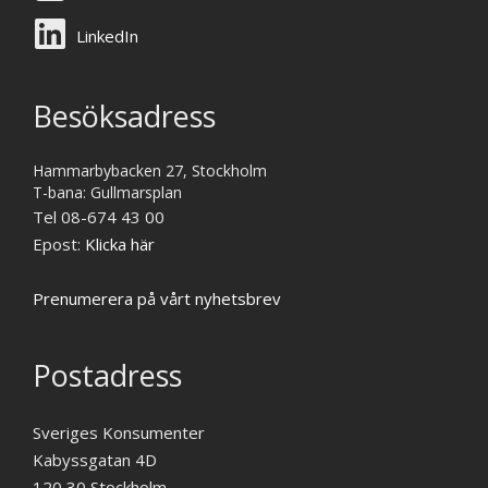
LinkedIn
Besöksadress
Hammarbybacken 27, Stockholm
T-bana: Gullmarsplan
Tel 08-674 43 00
Epost:
Klicka här
Prenumerera på vårt nyhetsbrev
Postadress
Sveriges Konsumenter
Kabyssgatan 4D
120 30 Stockholm