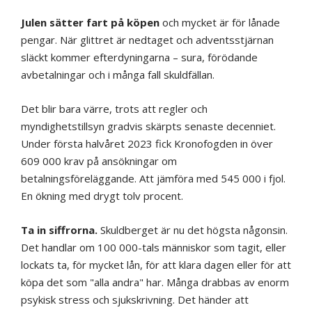
Julen sätter fart på köpen
och mycket är för lånade
pengar. När glittret är nedtaget och adventsstjärnan
släckt kommer efterdyningarna – sura, förödande
avbetalningar och i många fall skuldfällan.
Det blir bara värre, trots att regler och
myndighetstillsyn gradvis skärpts senaste decenniet.
Under första halvåret 2023 fick Kronofogden in över
609 000 krav på ansökningar om
betalningsföreläggande. Att jämföra med 545 000 i fjol.
En ökning med drygt tolv procent.
Ta in siffrorna.
Skuldberget är nu det högsta någonsin.
Det handlar om 100 000-tals människor som tagit, eller
lockats ta, för mycket lån, för att klara dagen eller för att
köpa det som "alla andra" har. Många drabbas av enorm
psykisk stress och sjukskrivning. Det händer att