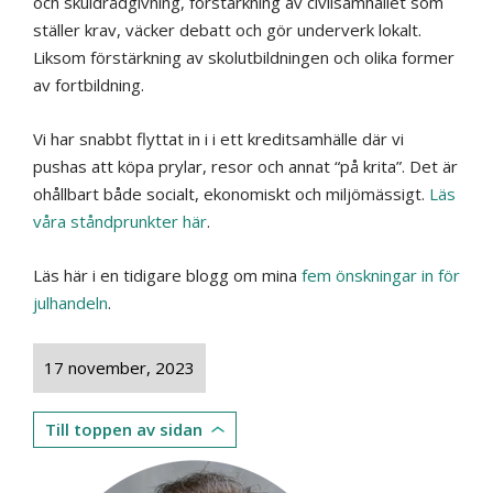
och skuldrådgivning, förstärkning av civilsamhället som
ställer krav, väcker debatt och gör underverk lokalt.
Liksom förstärkning av skolutbildningen och olika former
av fortbildning.
Vi har snabbt flyttat in i i ett kreditsamhälle där vi
pushas att köpa prylar, resor och annat “på krita”. Det är
ohållbart både socialt, ekonomiskt och miljömässigt.
Läs
våra ståndprunkter här
.
Läs här i en tidigare blogg om mina
fem önskningar in för
julhandeln
.
17 november, 2023
Till toppen av sidan