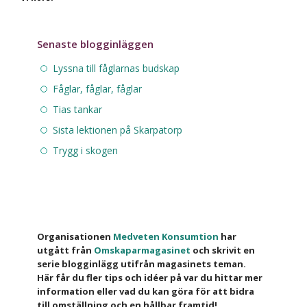
Senaste blogginläggen
Lyssna till fåglarnas budskap
Fåglar, fåglar, fåglar
Tias tankar
Sista lektionen på Skarpatorp
Trygg i skogen
Organisationen
Medveten Konsumtion
har
utgått från
Omskaparmagasinet
och skrivit en
serie blogginlägg utifrån magasinets teman.
Här får du fler tips och idéer på var du hittar mer
information eller vad du kan göra för att bidra
till omställning och en hållbar framtid!