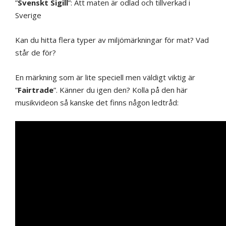
”
Svenskt Sigill
”: Att maten är odlad och tillverkad i
Sverige
Kan du hitta flera typer av miljömärkningar för mat? Vad
står de för?
En märkning som är lite speciell men väldigt viktig är
”
Fairtrade
”. Känner du igen den? Kolla på den här
musikvideon så kanske det finns någon ledtråd: