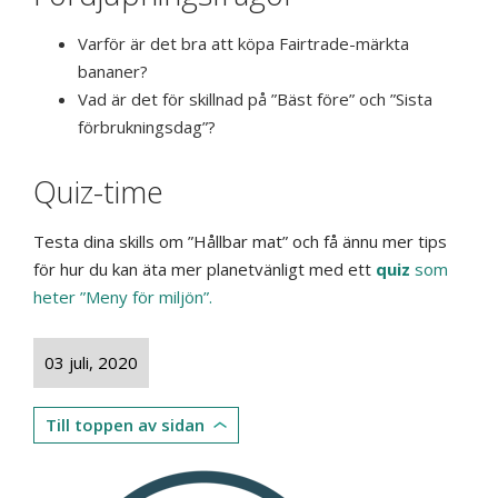
Varför är det bra att köpa Fairtrade-märkta
bananer?
Vad är det för skillnad på ”Bäst före” och ”Sista
förbrukningsdag”?
Quiz-time
Testa dina skills om ”Hållbar mat” och få ännu mer tips
för hur du kan äta mer planetvänligt med ett
quiz
som
heter ”Meny för miljön”.
03 juli, 2020
Till toppen av sidan