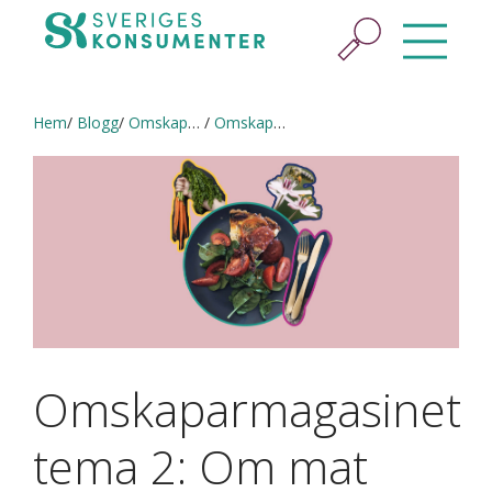
Hem
Blogg
Omskaparbloggen
Omskaparmagasinet tema 2: Om mat
Omskaparmagasinet
tema 2: Om mat