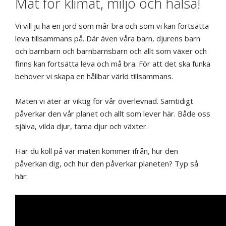
Mat för klimat, miljö och hälsa!
Vi vill ju ha en jord som mår bra och som vi kan fortsätta
leva tillsammans på. Där även våra barn, djurens barn
och barnbarn och barnbarnsbarn och allt som växer och
finns kan fortsätta leva och må bra. För att det ska funka
behöver vi skapa en hållbar värld tillsammans.
Maten vi äter är viktig för vår överlevnad. Samtidigt
påverkar den vår planet och allt som lever här. Både oss
själva, vilda djur, tama djur och växter.
Har du koll på var maten kommer ifrån, hur den
påverkan dig, och hur den påverkar planeten? Typ så
här: