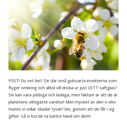
PSST! Du vet bin? De där små gulsvarta insekterna som
flyger omkring och alltid vill dricka ur just DITT saftglas?
De kan vara jobbiga och läskiga, men faktum är att de är
planetens viktigaste varelse! Men mycket av den o-eko
maten vi odlar skadar tyvärr bin, genom att de får i sig
gifter. Så vi borde ta bättre hand om dem!