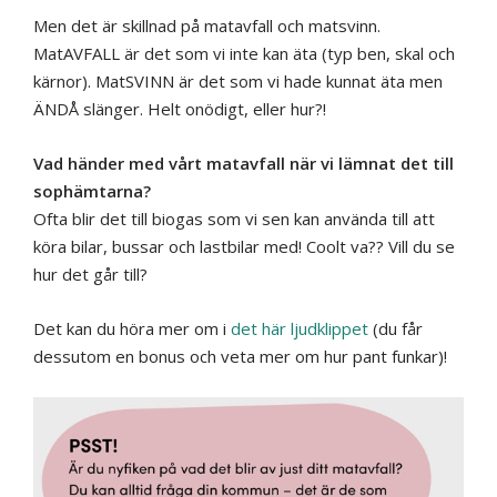
Men det är skillnad på matavfall och matsvinn.
MatAVFALL är det som vi inte kan äta (typ ben, skal och
kärnor). MatSVINN är det som vi hade kunnat äta men
ÄNDÅ slänger. Helt onödigt, eller hur?!
Vad händer med vårt matavfall när vi lämnat det till
sophämtarna?
Ofta blir det till biogas som vi sen kan använda till att
köra bilar, bussar och lastbilar med! Coolt va?? Vill du se
hur det går till?
Det kan du höra mer om i
det här ljudklippet
(du får
dessutom en bonus och veta mer om hur pant funkar)!