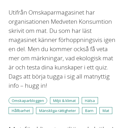
Utifrån Omskaparmagasinet har
organisationen Medveten Konsumtion
skrivit om mat. Du som har läst
magasinet känner förhoppningsvis igen
en del. Men du kommer också få veta
mer om märkningar, vad ekologisk mat
är och testa dina kunskaper i ett quiz.
Dags att börja tugga i sig all matnyttig
info – hugg in!
Omskaparbloggen
Miljö & klimat
Hälsa
Hållbarhet
Mänskliga rättigheter
Barn
Mat