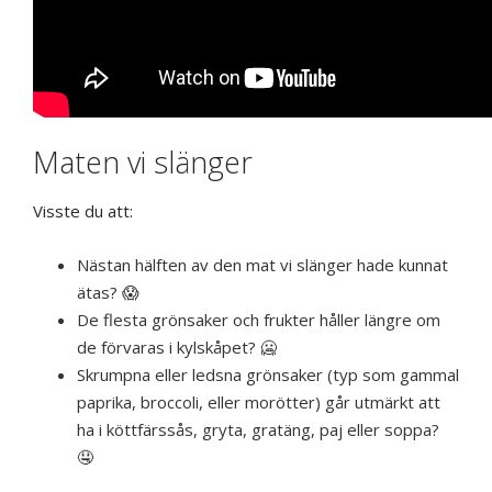
Maten vi slänger
Visste du att:
Nästan hälften av den mat vi slänger hade kunnat
ätas? 😱
De flesta grönsaker och frukter håller längre om
de förvaras i kylskåpet? 🥶
Skrumpna eller ledsna grönsaker (typ som gammal
paprika, broccoli, eller morötter) går utmärkt att
ha i köttfärssås, gryta, gratäng, paj eller soppa?
🤤