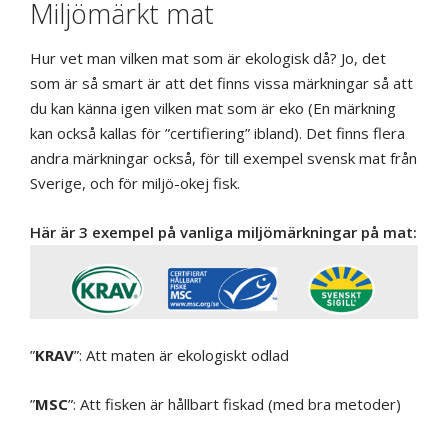
Miljömärkt mat
Hur vet man vilken mat som är ekologisk då? Jo, det
som är så smart är att det finns vissa märkningar så att
du kan känna igen vilken mat som är eko (En märkning
kan också kallas för ”certifiering” ibland). Det finns flera
andra märkningar också, för till exempel svensk mat från
Sverige, och för miljö-okej fisk.
Här är 3 exempel på vanliga miljömärkningar på mat:
”
KRAV
”: Att maten är ekologiskt odlad
”
MSC
”: Att fisken är hållbart fiskad (med bra metoder)