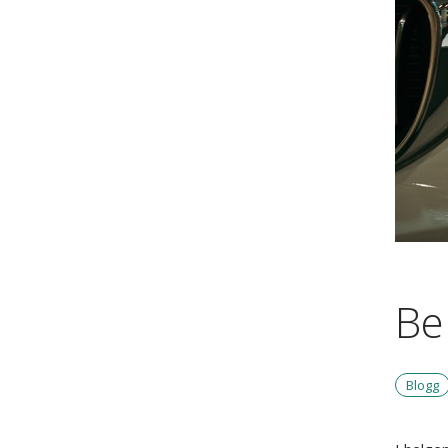
Be
Blogg