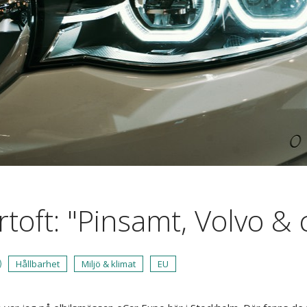
rtoft: "Pinsamt, Volvo & 
Hållbarhet
Miljö & klimat
EU