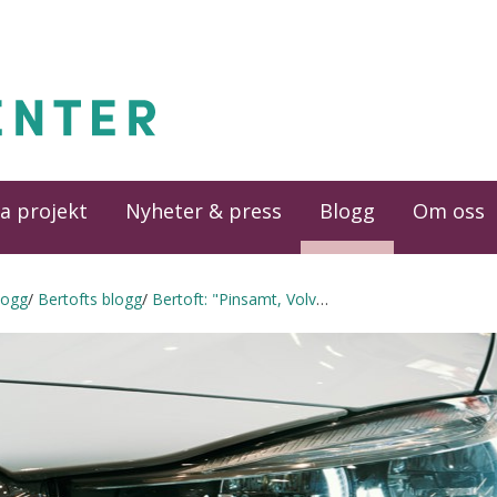
a projekt
Nyheter & press
Blogg
Om oss
logg
Bertofts blogg
Bertoft: "Pinsamt, Volvo & co"