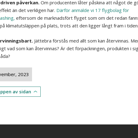
rdriven påverkan.
Om producenten låter påskina att något de gö
effekt än det verkligen har.
Därför anmälde vi 17 flygbolag för
ashing,
eftersom de marknadsfört flyget som om det redan fann
på klimatutsläppen på plats, trots att den ligger långt fram i tiden
rvinningsbart.
Jättebra förstås med allt som kan återvinnas. Me
ligt vad som kan återvinnas? Är det förpackningen, produkten i sig
båda?
vember, 2023
toppen av sidan