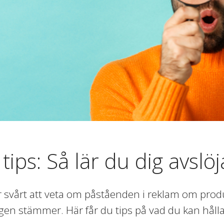
 tips: Så lär du dig avsl
r svårt att veta om påståenden i reklam om produ
igen stämmer. Här får du tips på vad du kan håll