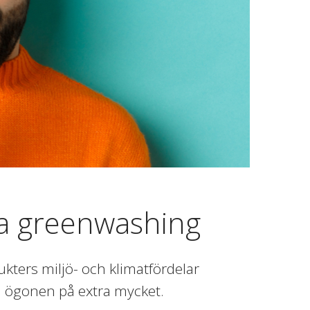
öja greenwashing
kters miljö- och klimatfördelar
a ögonen på extra mycket.