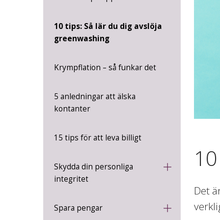
10 tips: Så lär du dig avslöja
greenwashing
Krympflation – så funkar det
5 anledningar att älska
kontanter
15 tips för att leva billigt
10
Skydda din personliga
integritet
Det ä
verkl
Spara pengar