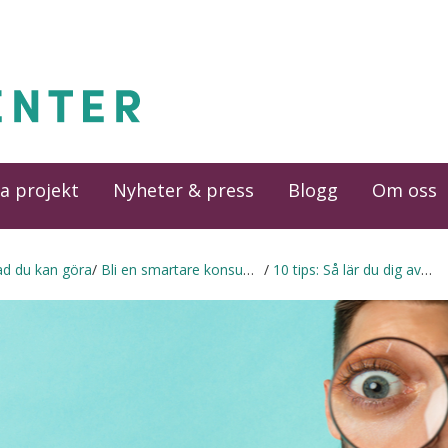
a projekt
Nyheter & press
Blogg
Om oss
ad du kan göra
Bli en smartare konsument
10 tips: Så lär du dig avslöja greenwashing