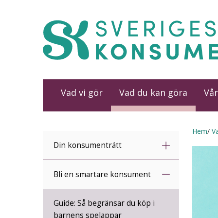
Vad vi gör
Vad du kan göra
Vår
Hem
V
Din konsumenträtt
Bli en smartare konsument
Guide: Så begränsar du köp i
barnens spelappar